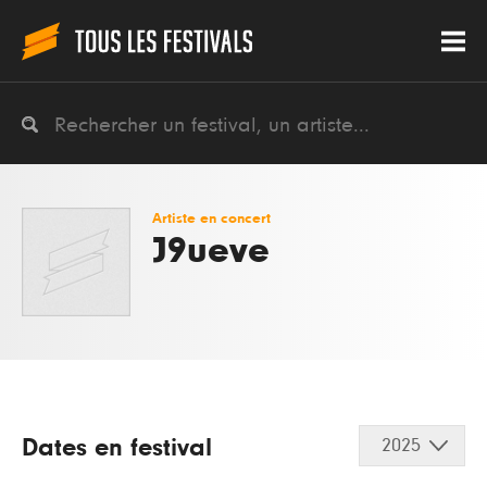
Artiste en concert
J9ueve
Dates en festival
2025