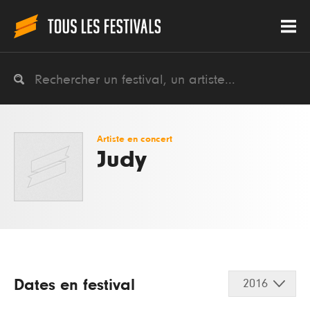
Artiste en concert
Judy
Dates en festival
2016