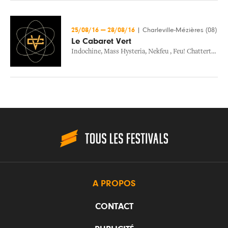
25/08/16
—
28/08/16
|
Charleville-Mézières (08)
Le Cabaret Vert
Indochine
,
Mass Hysteria
,
Nekfeu
,
Feu! Chatterton
A PROPOS
CONTACT