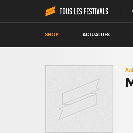
SHOP
ACTUALITÉS
Art
M