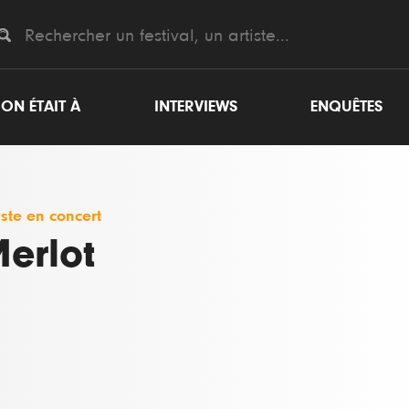
ON ÉTAIT À
INTERVIEWS
ENQUÊTES
iste en concert
erlot