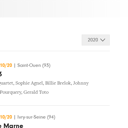
2020
/10/20
|
Saint-Ouen (93)
3
uartet
,
Sophie Agnel
,
Billie Brelok
,
Johnny
Pourquery
,
Gerald Toto
/10/20
|
Ivry-sur-Seine (94)
de Marne