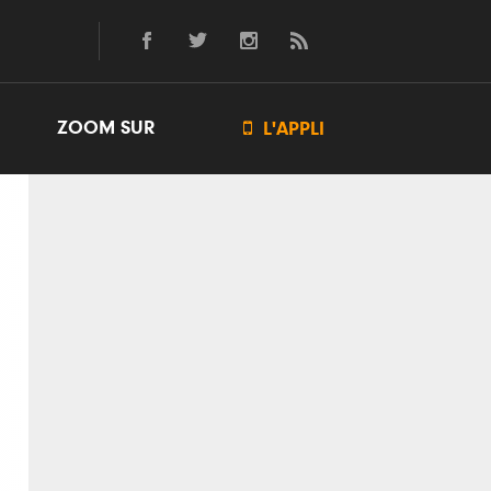
ZOOM SUR

L'APPLI