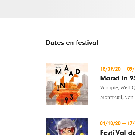
Dates en festival
18/09/20
—
09
Maad In 9
Vanupie
,
Well Q
Montreuil
,
Von 
01/10/20
—
17
Festi'Val 