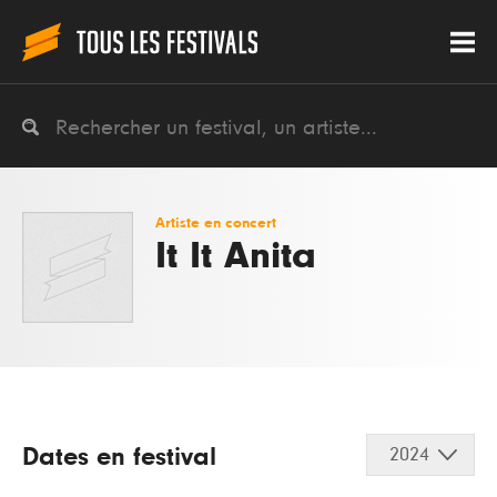
Artiste en concert
It It Anita
Dates en festival
2024