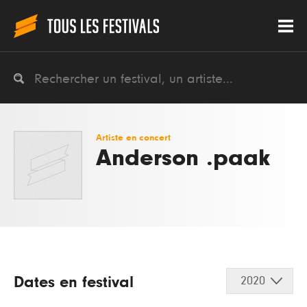
Artiste en concert
Anderson .paak
Dates en festival
2020