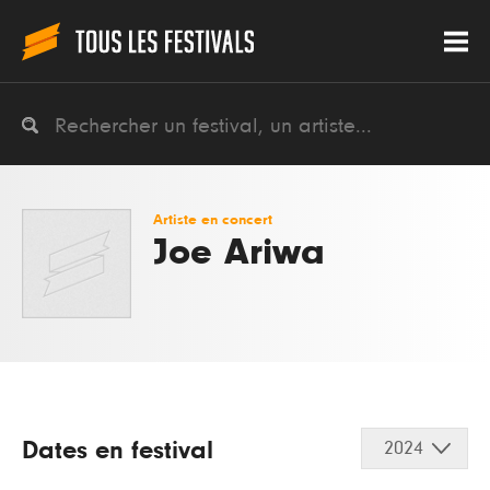
Artiste en concert
Joe Ariwa
Dates en festival
2024