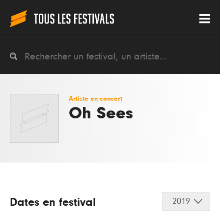
Artiste en concert
Oh Sees
Dates en festival
2019