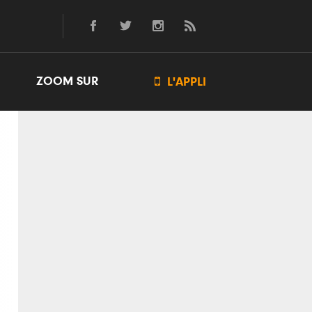
ZOOM SUR

L'APPLI