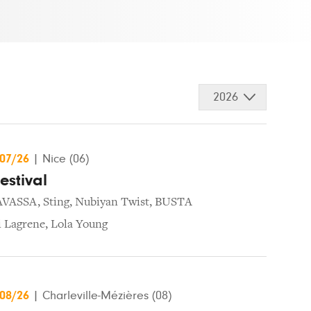
2026
/07/26
|
Nice (06)
estival
AVASSA
,
Sting
,
Nubiyan Twist
,
BUSTA
i Lagrene
,
Lola Young
/08/26
|
Charleville-Mézières (08)