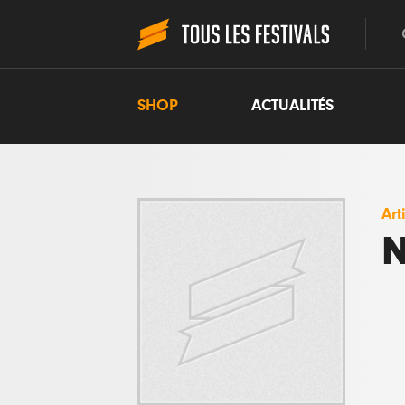
SHOP
ACTUALITÉS
Art
N