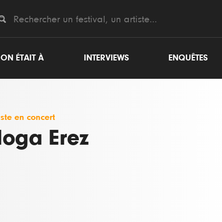
ON ÉTAIT À
INTERVIEWS
ENQUÊTES
iste en concert
oga Erez