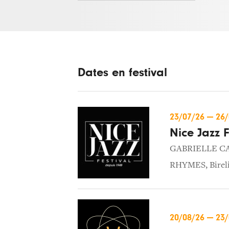
Dates en festival
23/07/26
—
26
Nice Jazz F
GABRIELLE C
RHYMES
,
Birel
20/08/26
—
23