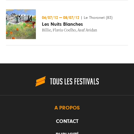
06/07/12
—
08/07/12
|
Le Thoronet (83)
Les Nuits Blanches
Billie
,
Flavia Coelho
,
Asaf Avidan
A PROPOS
CONTACT