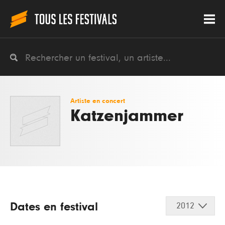
Artiste en concert
Katzenjammer
Dates en festival
2012