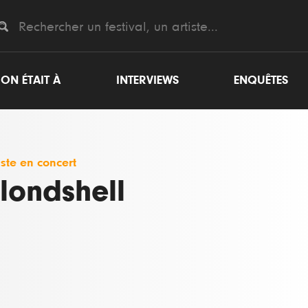
ON ÉTAIT À
INTERVIEWS
ENQUÊTES
iste en concert
londshell