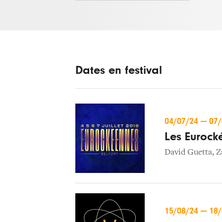
Dates en festival
04/07/24
—
07
Les Eurock
David Guetta
,
Z
15/08/24
—
18