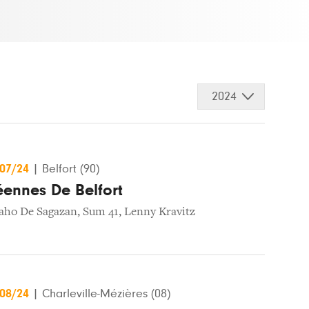
2024
/07/24
|
Belfort (90)
éennes De Belfort
aho De Sagazan
,
Sum 41
,
Lenny Kravitz
/08/24
|
Charleville-Mézières (08)