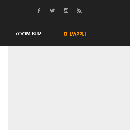
ZOOM SUR

L'APPLI