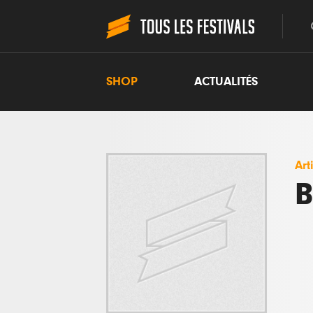
SHOP
ACTUALITÉS
Art
B