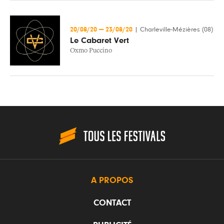
20/08/20
—
23/08/20
|
Charleville-Mézières (08)
Le Cabaret Vert
Oxmo Puccino
A PROPOS
CONTACT