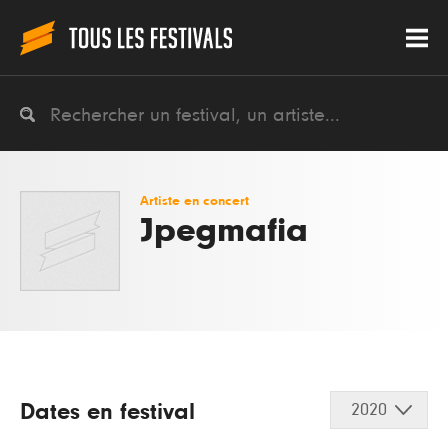
Artiste en concert
Jpegmafia
Dates en festival
2020