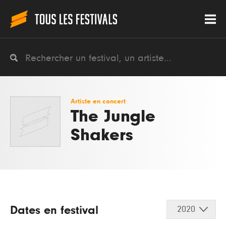
Artiste en concert
The Jungle
Shakers
Dates en festival
2020