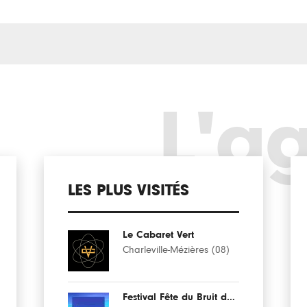
L'a
LES PLUS VISITÉS
Le Cabaret Vert
Charleville-Mézières (08)
Festival Fête du Bruit dans Landerneau