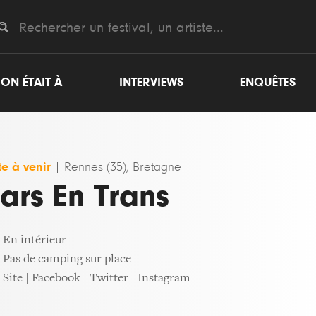
ON ÉTAIT À
INTERVIEWS
ENQUÊTES
e à venir
|
Rennes (35), Bretagne
ars En Trans
En intérieur
Pas de camping sur place
Site
|
Facebook
|
Twitter
|
Instagram