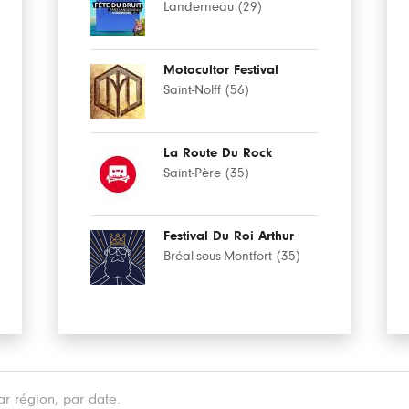
Landerneau (29)
Motocultor Festival
Saint-Nolff (56)
La Route Du Rock
Saint-Père (35)
Festival Du Roi Arthur
Bréal-sous-Montfort (35)
r région, par date.