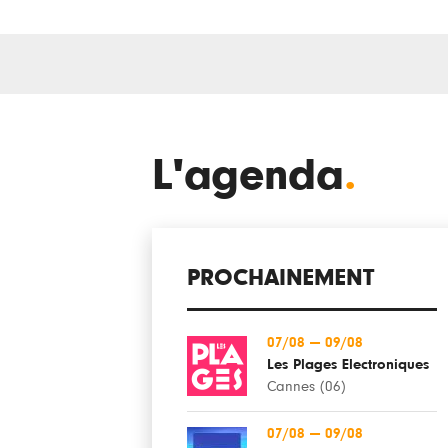
L'agenda
.
PROCHAINEMENT
07/08
—
09/08
Les Plages Electroniques
Cannes (06)
07/08
—
09/08