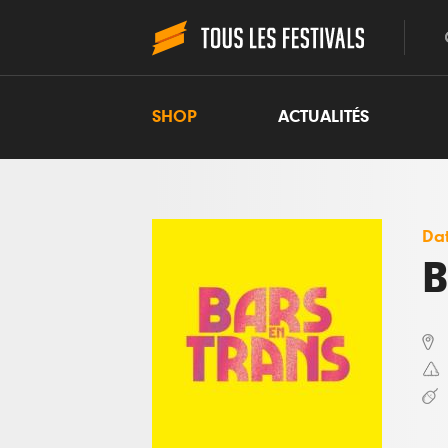
SHOP
ACTUALITÉS
Dat
B