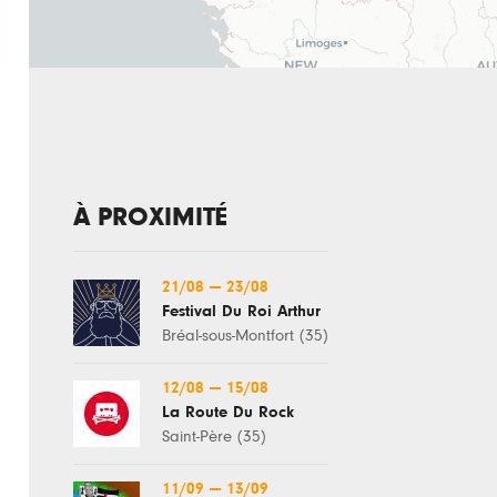
À PROXIMITÉ
21/08
—
23/08
Festival Du Roi Arthur
Bréal-sous-Montfort (35)
12/08
—
15/08
La Route Du Rock
Saint-Père (35)
11/09
—
13/09