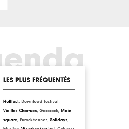
genda
LES PLUS FRÉQUENTÉS
Hellfest
,
Download festival
,
Vieilles Charrues
,
Garorock
,
Main
square
,
Eurockéennes
,
Solidays
,