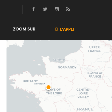
ZOOM SUR

L'APPLI