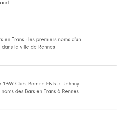
rand
s en Trans : les premiers noms d'un
 dans la ville de Rennes
e 1969 Club, Romeo Elvis et Johnny
 noms des Bars en Trans à Rennes