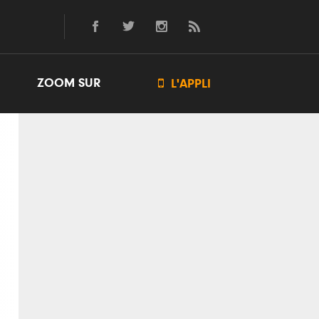
ZOOM SUR

L'APPLI