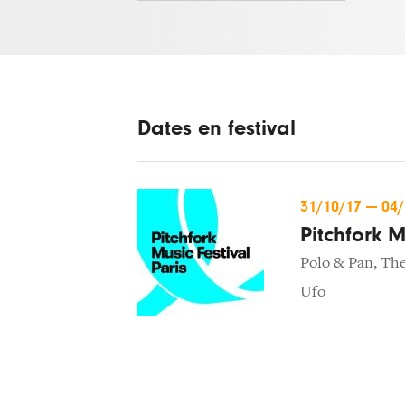
Dates en festival
31/10/17
—
04
Pitchfork M
Polo & Pan
,
The
Ufo