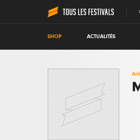
SHOP
ACTUALITÉS
Art
M