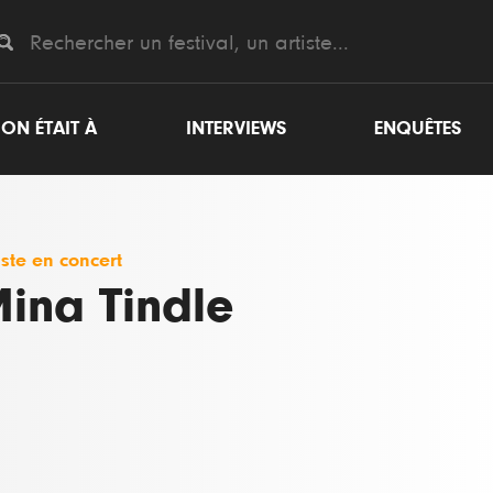
ON ÉTAIT À
INTERVIEWS
ENQUÊTES
iste en concert
ina Tindle