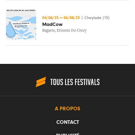
04/08/23
—
06/08/23
|
Cheylade (15)
MadCow
Bagarre
,
Etienne De Crecy
A PROPOS
CONTACT