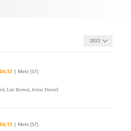
2022
/04/22
|
Metz (57)
rd
,
Luv Resval
,
Irene Dresel
/04/22
|
Metz (57)