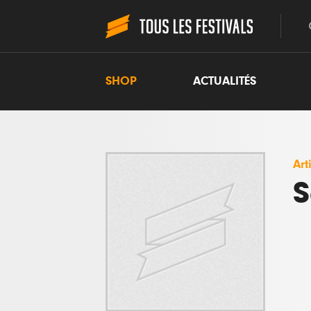
SHOP
ACTUALITÉS
Art
S