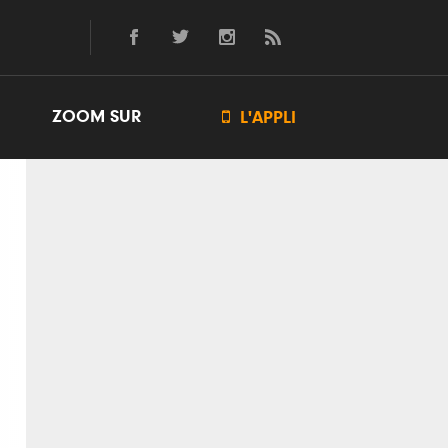
ZOOM SUR

L'APPLI