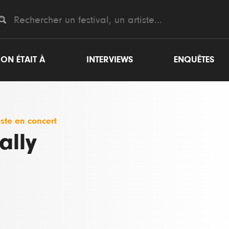
ON ÉTAIT À
INTERVIEWS
ENQUÊTES
iste en concert
ally