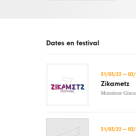
Dates en festival
31/03/22
—
02
Zikametz
Monsieur Gisca
31/03/22
—
02