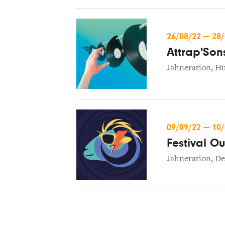
26/08/22
—
28
Attrap'Son
Jahneration
,
Hu
09/09/22
—
10
Festival Ou
Jahneration
,
De