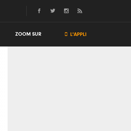
ZOOM SUR

L'APPLI