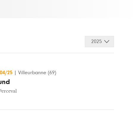
2025
/04/25
|
Villeurbanne (69)
und
Perceval