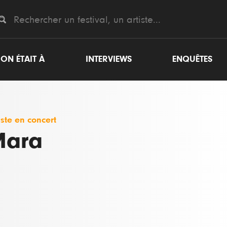
ON ÉTAIT À
INTERVIEWS
ENQUÊTES
iste en concert
Mara