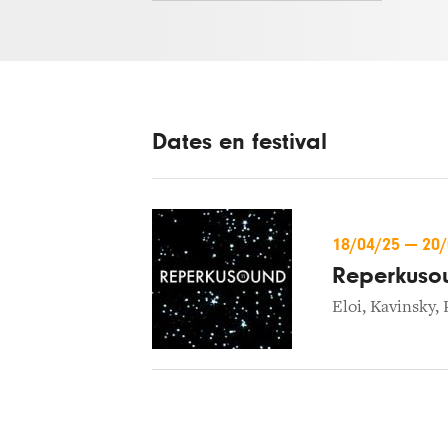
Dates en festival
18/04/25
—
20
Reperkuso
Eloi
,
Kavinsky
,