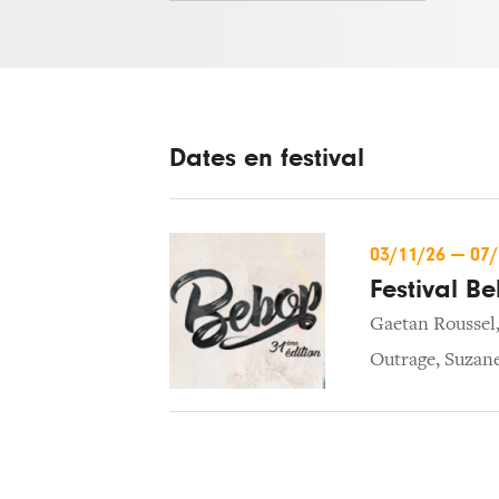
Dates en festival
03/11/26
—
07
Festival B
Gaetan Roussel
Outrage
,
Suzan