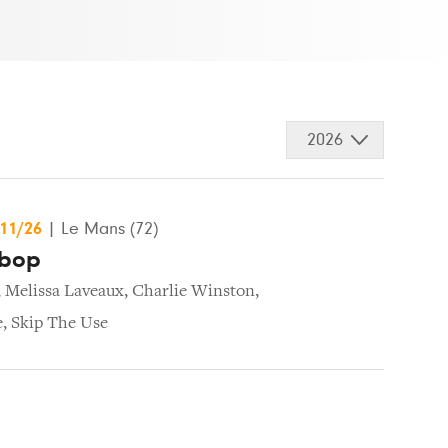
2026
/11/26
|
Le Mans (72)
ebop
,
Melissa Laveaux
,
Charlie Winston
,
e
,
Skip The Use