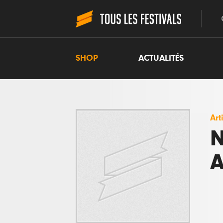
SHOP
ACTUALITÉS
Art
N
A