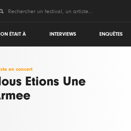
ON ÉTAIT À
INTERVIEWS
ENQUÊTES
iste en concert
ous Etions Une
rmee