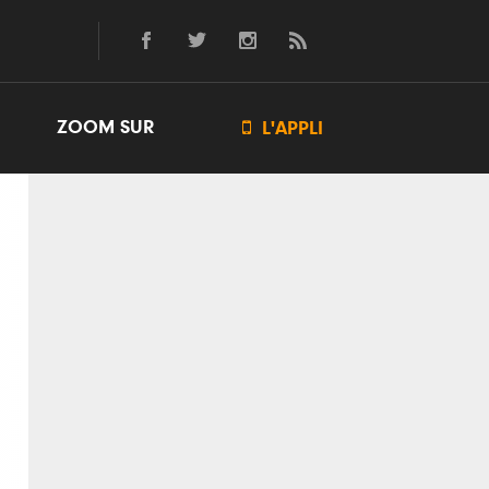
ZOOM SUR

L'APPLI