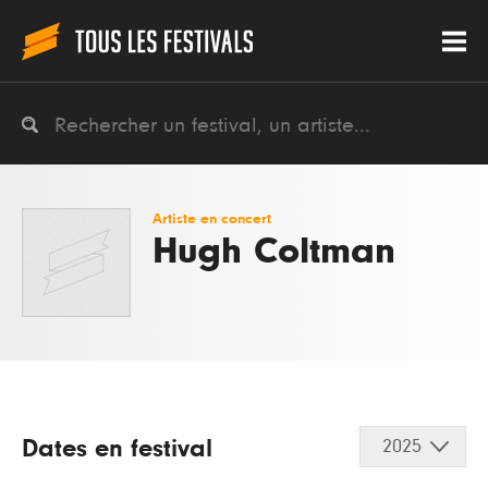
Artiste en concert
Hugh Coltman
Dates en festival
2025