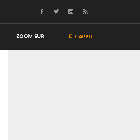
ZOOM SUR

L'APPLI