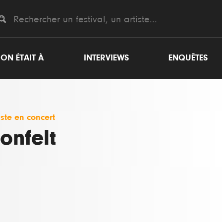
ON ÉTAIT À
INTERVIEWS
ENQUÊTES
iste en concert
onfelt