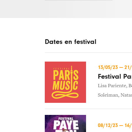
Dates en festival
13/05/23
—
21
Festival Pa
Lisa Pariente
,
B
Soleiman
,
Nata
08/12/23
—
16