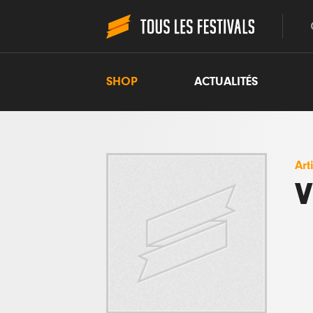
SHOP
ACTUALITÉS
Art
V