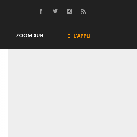
ZOOM SUR

L'APPLI