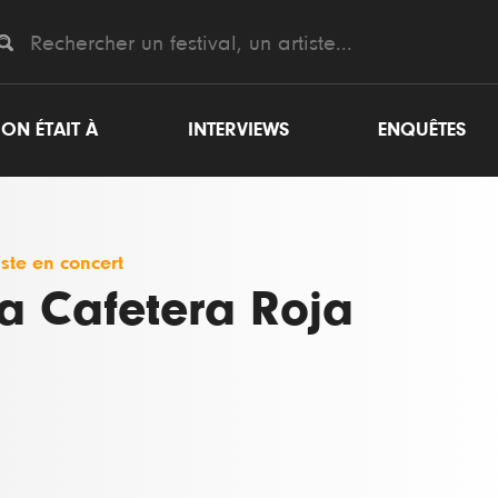
ON ÉTAIT À
INTERVIEWS
ENQUÊTES
iste en concert
a Cafetera Roja