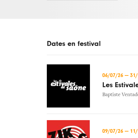
Dates en festival
06/07/26
—
31
Les Estiva
Baptiste Ventad
09/07/26
—
11