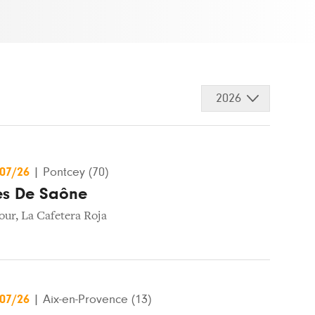
2026
/07/26
|
Pontcey (70)
les De Saône
our
,
La Cafetera Roja
/07/26
|
Aix-en-Provence (13)