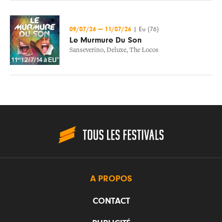
09/07/26
—
11/07/26
|
Eu (76)
Le Murmure Du Son
Sanseverino
,
Deluxe
,
The Locos
A PROPOS
CONTACT