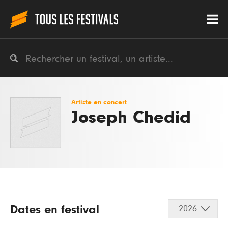
Artiste en concert
Joseph Chedid
Dates en festival
2026