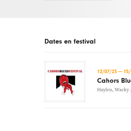
Dates en festival
12/07/23
—
15
Cahors Blu
Haylen
,
Wacky 