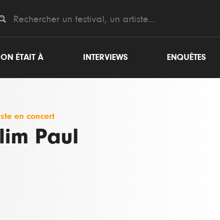
ON ÉTAIT À
INTERVIEWS
ENQUÊTES
iste en concert
lim Paul