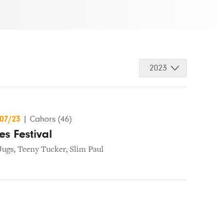
2023
/07/23
|
Cahors (46)
es Festival
Jugs
,
Teeny Tucker
,
Slim Paul