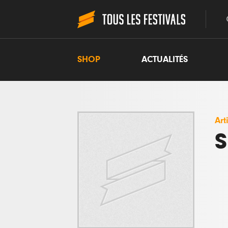
SHOP
ACTUALITÉS
Art
S