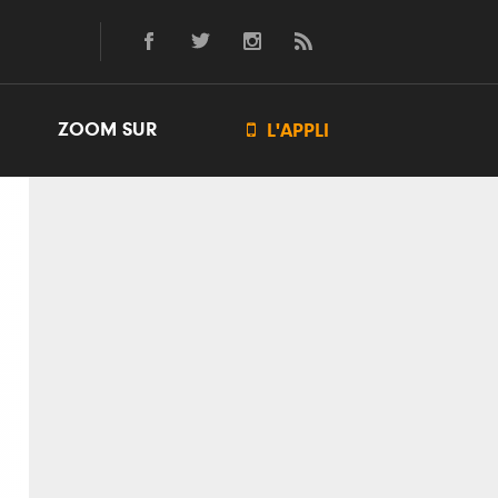
ZOOM SUR

L'APPLI