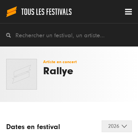
Artiste en concert
Rallye
Dates en festival
2026