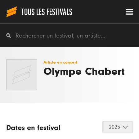
Artiste en concert
Olympe Chabert
Dates en festival
2025