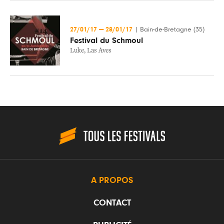
27/01/17
—
28/01/17
|
Bain-de-Bretagne (35)
Festival du Schmoul
Luke
,
Las Aves
A PROPOS
CONTACT