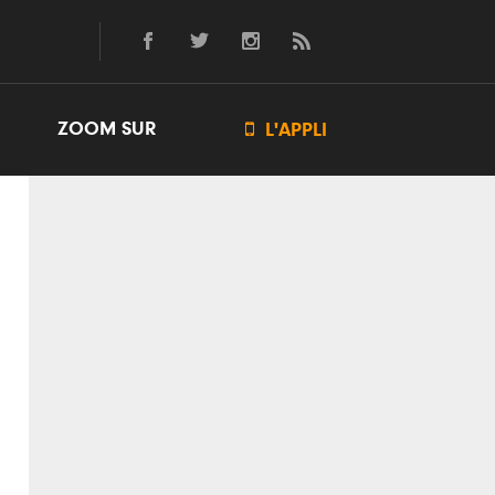
ZOOM SUR

L'APPLI