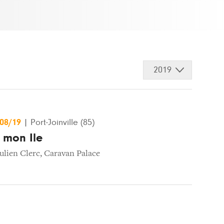
2019
/08/19
|
Port-Joinville (85)
 mon Ile
ulien Clerc
,
Caravan Palace