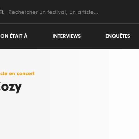
ON ÉTAIT À
INTERVIEWS
ENQUÊTES
iste en concert
ozy