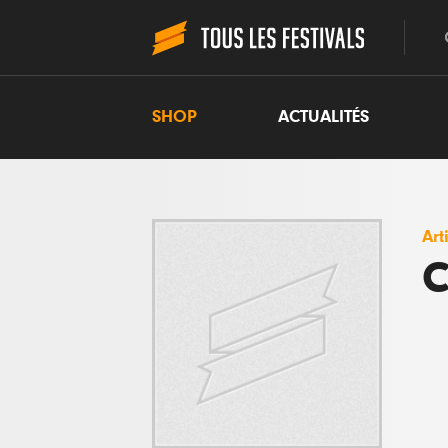
SHOP
ACTUALITÉS
Art
C