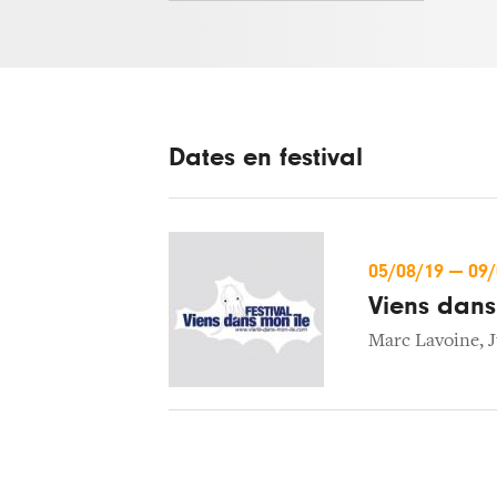
Dates en festival
05/08/19
—
09
Viens dans
Marc Lavoine
,
J