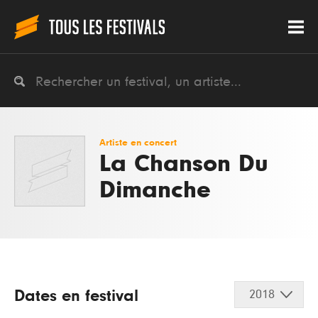
Artiste en concert
La Chanson Du
Dimanche
Dates en festival
2018