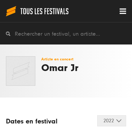
Artiste en concert
Omar Jr
Dates en festival
2022