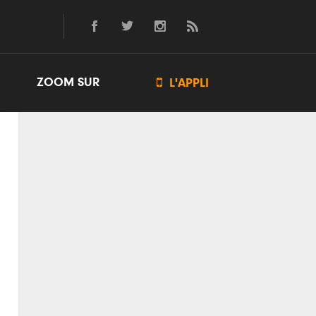
ZOOM SUR

L'APPLI