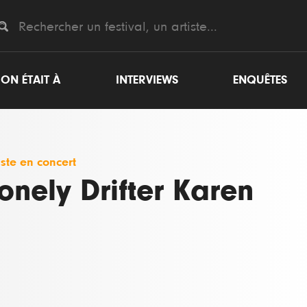
ON ÉTAIT À
INTERVIEWS
ENQUÊTES
iste en concert
onely Drifter Karen