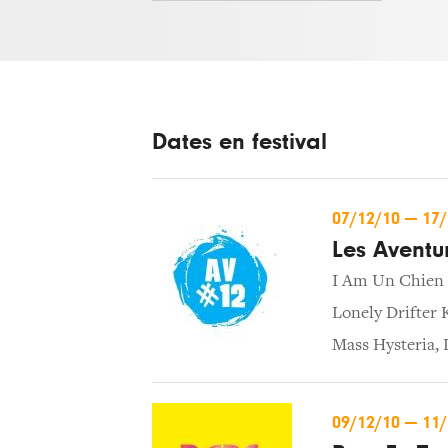
Dates en festival
07/12/10
—
17
Les Aventur
I Am Un Chien 
Lonely Drifter 
Mass Hysteria
,
09/12/10
—
11