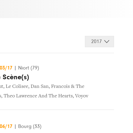
2017
/03/17
|
Niort (79)
) Scène(s)
ut
,
Le Colisee
,
Dan San
,
Francois & The
s
,
Theo Lawrence And The Hearts
,
Voyov
/06/17
|
Bourg (33)