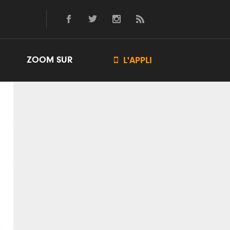
ZOOM SUR

L'APPLI