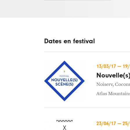
Dates en festival
13/03/17
—
19
Nouvelle(s
Noiserv
,
Cocon
Atlas Mountain
23/06/17
—
25