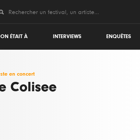
ON ÉTAIT À
INTERVIEWS
ENQUÊTES
iste en concert
e Colisee