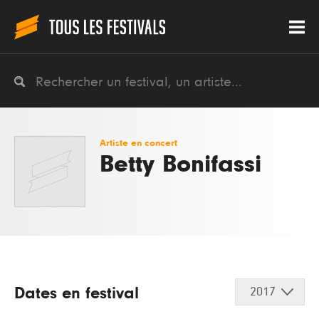
Artiste en concert
Betty Bonifassi
Dates en festival
2017