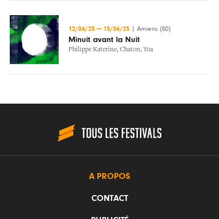
12/06/25
—
15/06/25
|
Amiens (80)
Minuit avant la Nuit
Philippe Katerine
,
Chaton
,
Yoa
A PROPOS
CONTACT