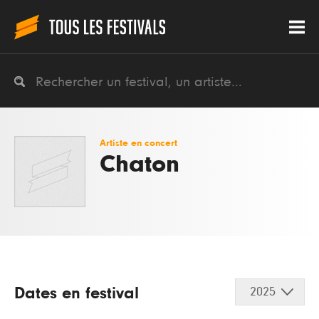
Artiste en concert
Chaton
Dates en festival
2025