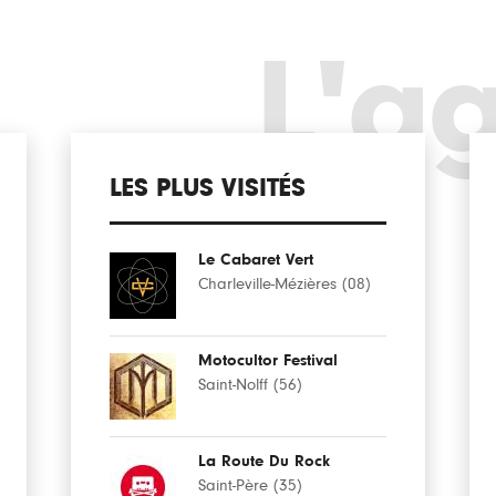
L'a
LES PLUS VISITÉS
Le Cabaret Vert
Charleville-Mézières (08)
Motocultor Festival
Saint-Nolff (56)
La Route Du Rock
Saint-Père (35)