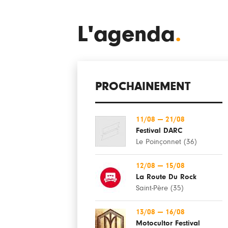
L'agenda
.
PROCHAINEMENT
11/08
—
21/08
Festival DARC
Le Poinçonnet (36)
12/08
—
15/08
La Route Du Rock
Saint-Père (35)
13/08
—
16/08
Motocultor Festival