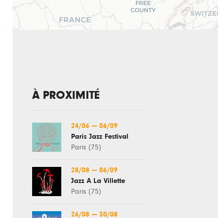
À PROXIMITÉ
24/06
—
06/09
Paris Jazz Festival
Paris (75)
28/08
—
06/09
Jazz À La Villette
Paris (75)
26/08
—
30/08