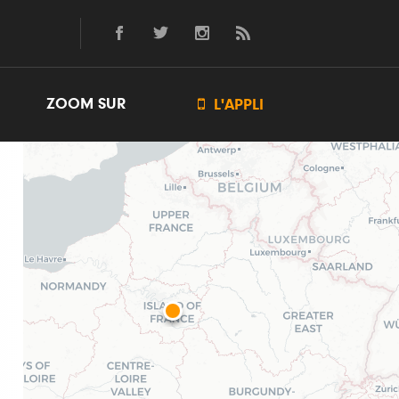
ZOOM SUR

L'APPLI