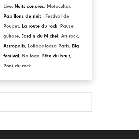
Live
,
Nuits sonores
,
Motocultor
,
Papillons de nuit
,
Festival de
Poupet
,
La route du rock
,
Pause
guitare
,
Jardin du Michel
,
Art rock
,
Astropolis
,
Lollapalooza Paris
,
Big
festival
,
No logo
,
Fête du bruit
,
Pont du rock