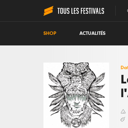
SHOP
ACTUALITÉS
Dat
L
l