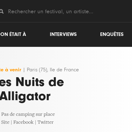
ON ÉTAIT À
INTERVIEWS
ENQUÊTES
e à venir
|
Paris (75), Ile de France
es Nuits de
'Alligator
Pas de camping sur place
Site
|
Facebook
|
Twitter