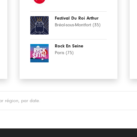
Festival Du Roi Arthur
Bréal-sous-Montfort (35)
Rock En Seine
Paris (75)
r région, par date.