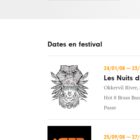
Dates en festival
24/01/08
—
23
Les Nuits d
Okkervil River
,
Hot 8 Brass Ba
Passe
25/09/08
—
27