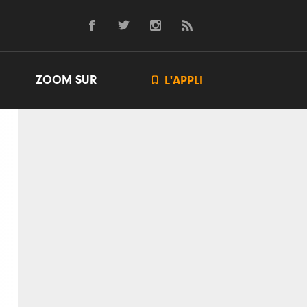
ZOOM SUR

L'APPLI