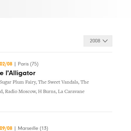
2008
/02/08
|
Paris (75)
e l'Alligator
Sugar Plum Fairy
,
The Sweet Vandals
,
The
nd
,
Radio Moscow
,
H Burns
,
La Caravane
/09/08
|
Marseille (13)