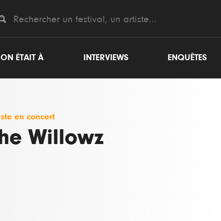
ON ÉTAIT À
INTERVIEWS
ENQUÊTES
iste en concert
he Willowz