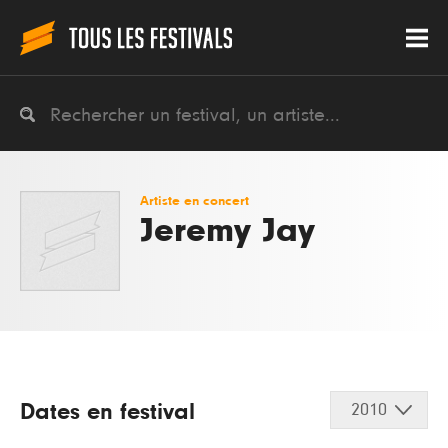
Artiste en concert
Jeremy Jay
Dates en festival
2010