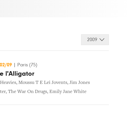
2009
/02/09
|
Paris (75)
e l'Alligator
Heavies
,
Moussu T E Lei Jovents
,
Jim Jones
ter
,
The War On Drugs
,
Emily Jane White