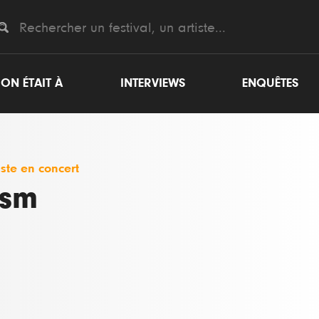
ON ÉTAIT À
INTERVIEWS
ENQUÊTES
iste en concert
Ssm