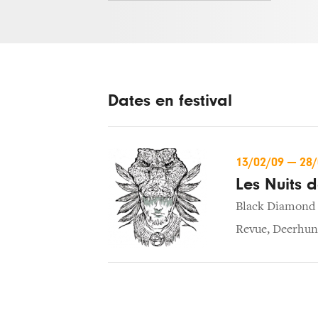
Dates en festival
13/02/09
—
28
Les Nuits d
Black Diamond 
Revue
,
Deerhun