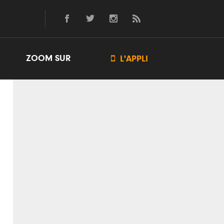
ZOOM SUR

L'APPLI