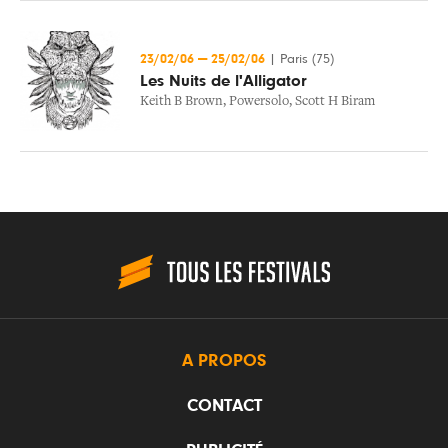
23/02/06
—
25/02/06
|
Paris (75)
Les Nuits de l'Alligator
Keith B Brown
,
Powersolo
,
Scott H Biram
A PROPOS
CONTACT