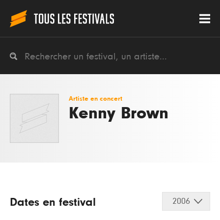
Artiste en concert
Kenny Brown
Dates en festival
2006