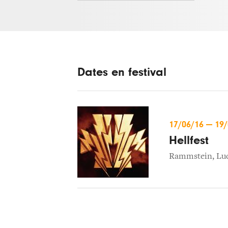
Dates en festival
17/06/16
—
19
Hellfest
Rammstein
,
Lu