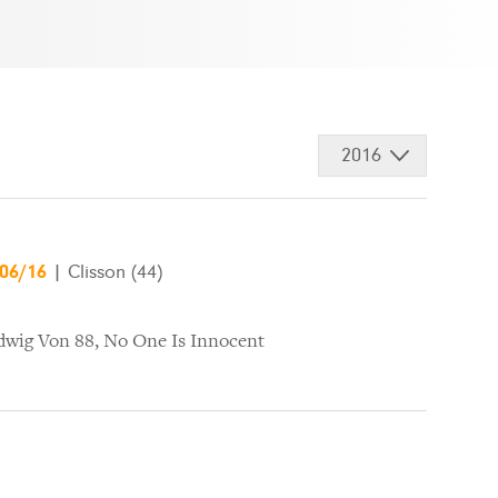
2016
/06/16
|
Clisson (44)
dwig Von 88
,
No One Is Innocent