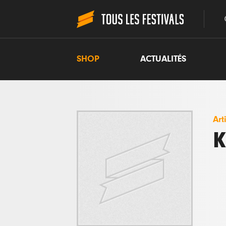
SHOP
ACTUALITÉS
Art
K