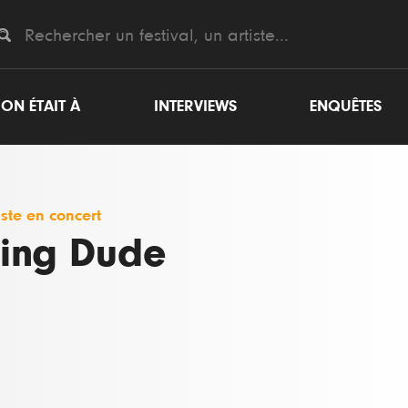
ON ÉTAIT À
INTERVIEWS
ENQUÊTES
iste en concert
ing Dude