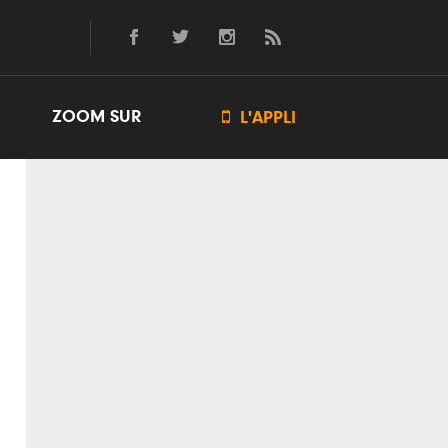
ZOOM SUR

L'APPLI