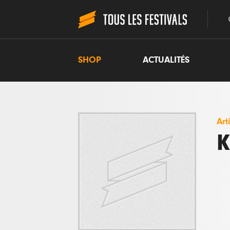
SHOP
ACTUALITÉS
Art
K