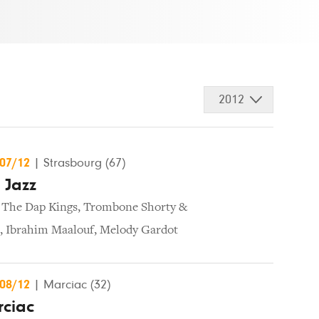
2012
/07/12
|
Strasbourg (67)
 Jazz
 The Dap Kings
,
Trombone Shorty &
,
Ibrahim Maalouf
,
Melody Gardot
/08/12
|
Marciac (32)
rciac