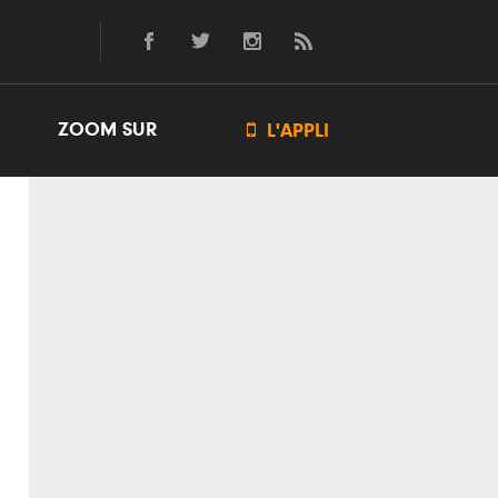
ZOOM SUR

L'APPLI