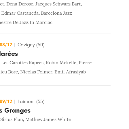
et
,
Dena Derose
,
Jacques Schwarz Bart
,
,
Edmar Castaneda
,
Barcelona Jazz
estre De Jazz In Marciac
/08/12
|
Cavigny (50)
arées
,
Les Carottes Rapees
,
Robin Mckelle
,
Pierre
ieu Bore
,
Nicolas Folmer
,
Emil Afrasiyab
/09/12
|
Laimont (55)
es Granges
,
Sirius Plan
,
Mathew James White