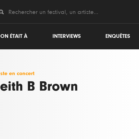
ON ÉTAIT À
INTERVIEWS
ENQUÊTES
iste en concert
eith B Brown