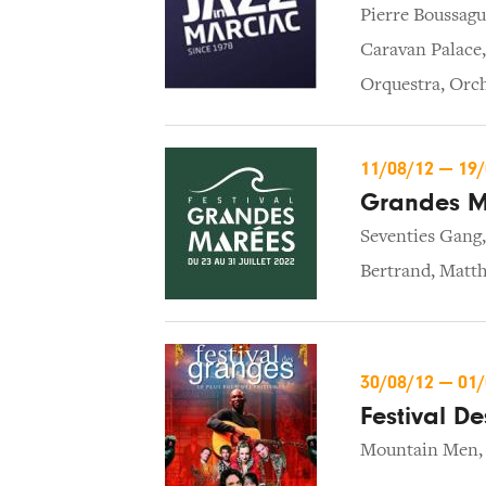
Pierre Boussagu
Caravan Palace
Orquestra
,
Orch
11/08/12
—
19
Grandes M
Seventies Gang
Bertrand
,
Matth
30/08/12
—
01
Festival D
Mountain Men