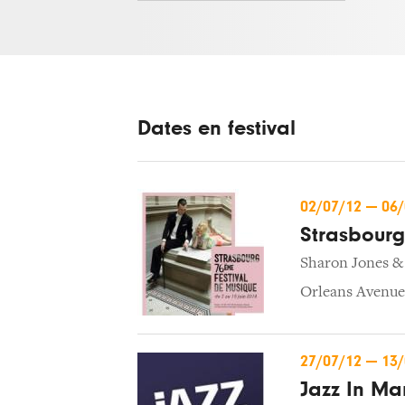
Dates en festival
02/07/12
—
06
Strasbourg
Sharon Jones &
Orleans Avenue
27/07/12
—
13
Jazz In Ma