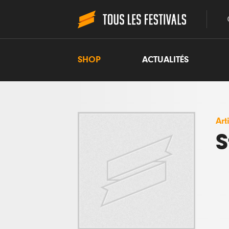
SHOP
ACTUALITÉS
Art
S