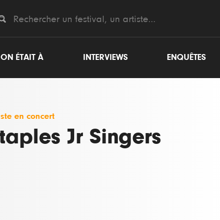
ON ÉTAIT À
INTERVIEWS
ENQUÊTES
iste en concert
taples Jr Singers