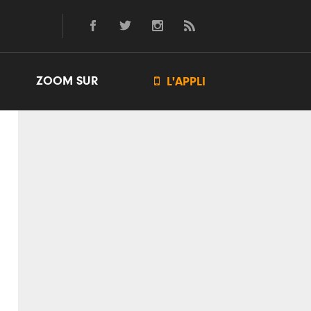
ZOOM SUR

L'APPLI