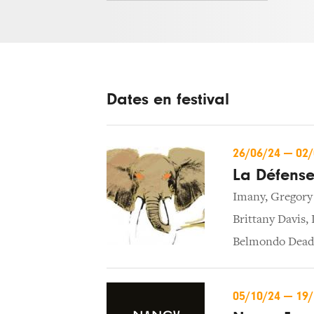
Dates en festival
26/06/24
—
02
La Défense
Imany
,
Gregory
Brittany Davis
,
Belmondo Dead
05/10/24
—
19