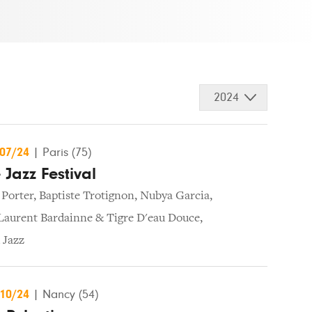
2024
/07/24
|
Paris (75)
 Jazz Festival
 Porter
,
Baptiste Trotignon
,
Nubya Garcia
,
Laurent Bardainne & Tigre D'eau Douce
,
 Jazz
/10/24
|
Nancy (54)