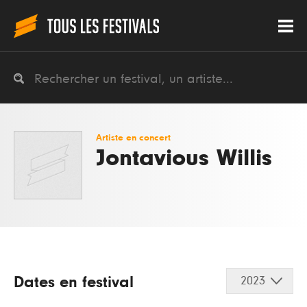
Artiste en concert
Jontavious Willis
Dates en festival
2023