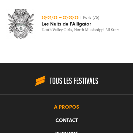
30/01/23
—
27/02/23
|
Paris (75)
Les Nuits de l'Alligator
Death Valley Girls
,
North Mississippi All Stars
A PROPOS
CONTACT