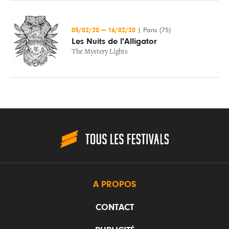
05/02/20
—
16/02/20
|
Paris (75)
Les Nuits de l'Alligator
The Mystery Lights
A PROPOS
CONTACT