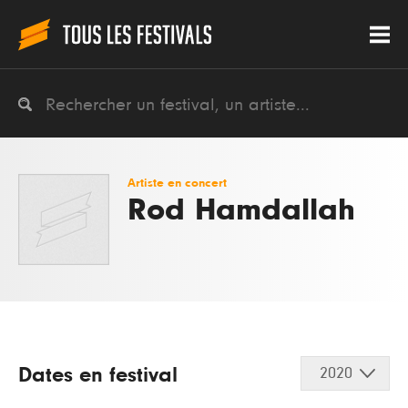
Artiste en concert
Rod Hamdallah
Dates en festival
2020