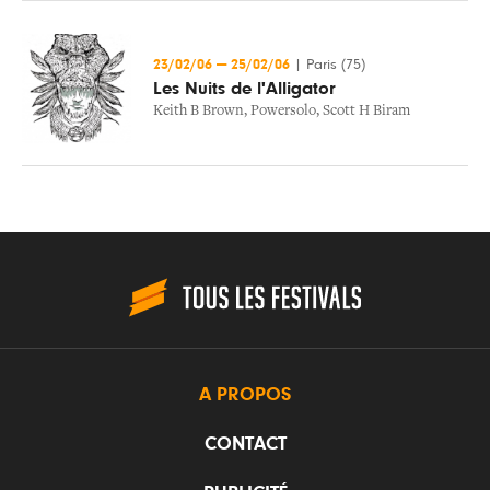
23/02/06
—
25/02/06
|
Paris (75)
Les Nuits de l'Alligator
Keith B Brown
,
Powersolo
,
Scott H Biram
A PROPOS
CONTACT