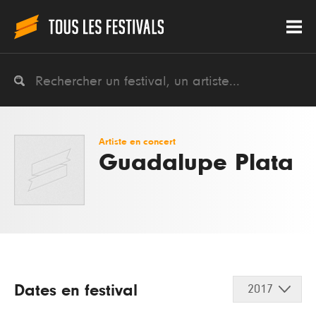
Artiste en concert
Guadalupe Plata
Dates en festival
2017