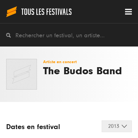
Artiste en concert
The Budos Band
Dates en festival
2013