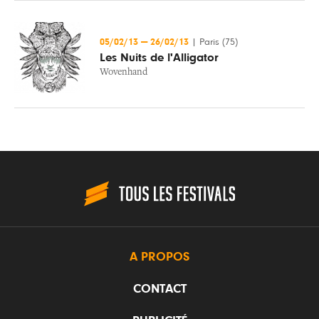
05/02/13
—
26/02/13
|
Paris (75)
Les Nuits de l'Alligator
Wovenhand
A PROPOS
CONTACT