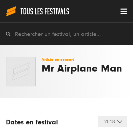
Artiste en concert
Mr Airplane Man
Dates en festival
2018