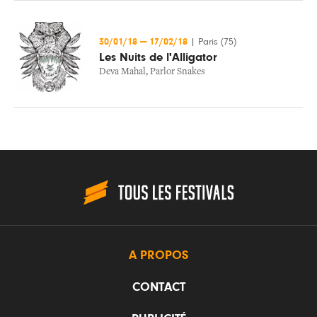
30/01/18
—
17/02/18
|
Paris (75)
Les Nuits de l'Alligator
Deva Mahal
,
Parlor Snakes
A PROPOS
CONTACT