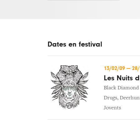
Dates en festival
13/02/09
—
28
Les Nuits d
Black Diamond 
Drugs
,
Deerhun
Jovents