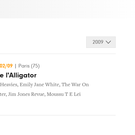
2009
/02/09
|
Paris (75)
e l'Alligator
Heavies
,
Emily Jane White
,
The War On
ter
,
Jim Jones Revue
,
Moussu T E Lei