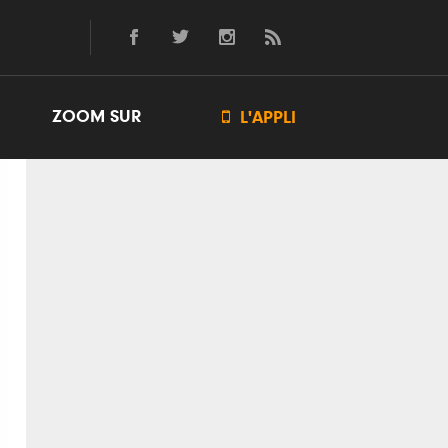
ZOOM SUR

L'APPLI