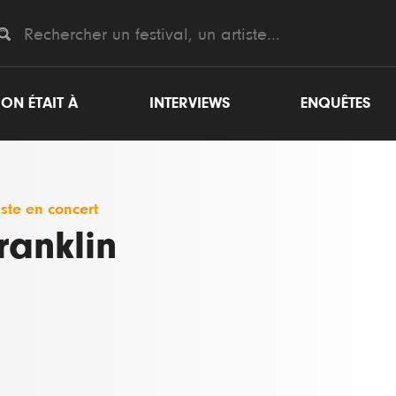
ON ÉTAIT À
INTERVIEWS
ENQUÊTES
iste en concert
ranklin