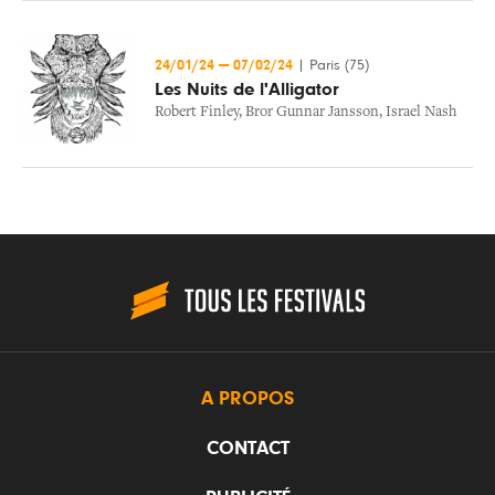
24/01/24
—
07/02/24
|
Paris (75)
Les Nuits de l'Alligator
Robert Finley
,
Bror Gunnar Jansson
,
Israel Nash
A PROPOS
CONTACT