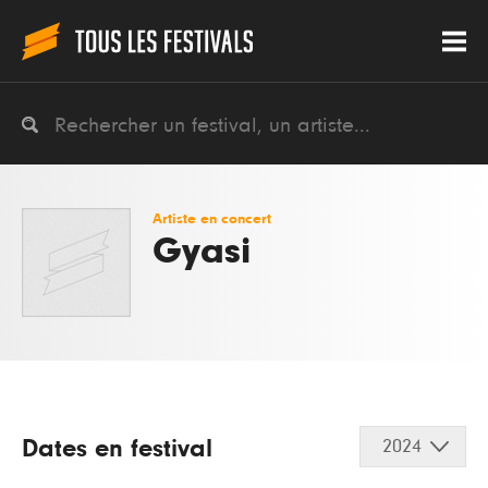
Artiste en concert
Gyasi
Dates en festival
2024