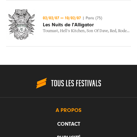
02/02/07
—
10/02/07
|
Paris (75)
Les Nuits de l'Alligator
Toumast
,
Hell's Kitchen
,
Son Of Dave
,
Red
,
Rodeo Massacre
A PROPOS
CONTACT